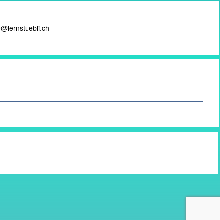
o@lernstuebli.ch