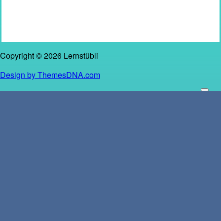
Copyright © 2026 Lernstübli
Design by ThemesDNA.com