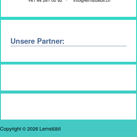
+41 44 261 00 92 ∙
info@lernstuebli.ch
Unsere Partner:
Copyright © 2026 Lernstübli