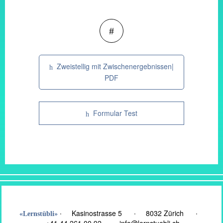
Zweistellig mit Zwischenergebnissen|
PDF
Formular Test
Beitragsnavigation
∙ Kasinostrasse 5 ∙
8032 Zürich
∙
«Lernstübli»